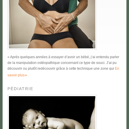
« Après quelques années à essayer d’avoir un bébé, j’ai entendu parler
de la manipulation ostéopathique concernant ce type de souci. J’ai pu
découvrir ou plutôt redécouvrir grâce à cette technique une zone qui
En
»
savoir plus
PÉDIATRIE