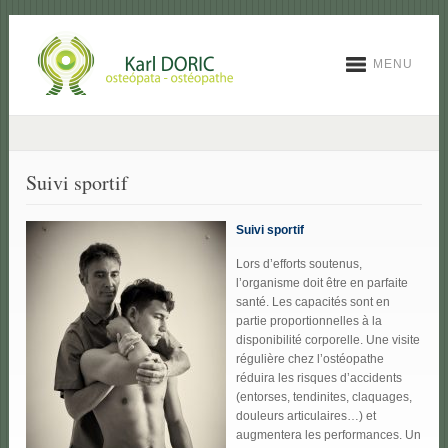
MENU
Suivi sportif
Suivi sportif
Lors d’efforts soutenus,
l’organisme doit être en parfaite
santé. Les capacités sont en
partie proportionnelles à la
disponibilité corporelle. Une visite
régulière chez l’ostéopathe
réduira les risques d’accidents
(entorses, tendinites, claquages,
douleurs articulaires…) et
augmentera les performances. Un